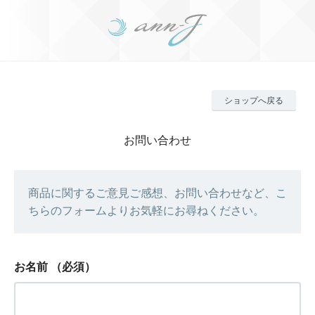
ショップへ戻る
お問い合わせ
商品に関するご意見ご感想、お問い合わせなど、こ
ちらのフォームよりお気軽にお尋ねください。
お名前
（必須）